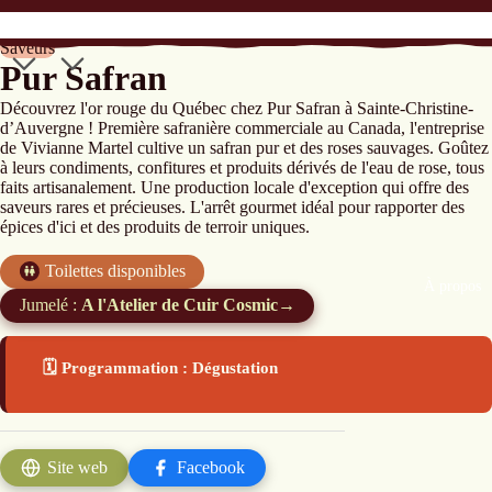
Saveurs
Pur Safran
Découvrez l'or rouge du Québec chez Pur Safran à Sainte-Christine-
d’Auvergne ! Première safranière commerciale au Canada, l'entreprise
de Vivianne Martel cultive un safran pur et des roses sauvages. Goûtez
à leurs condiments, confitures et produits dérivés de l'eau de rose, tous
faits artisanalement. Une production locale d'exception qui offre des
saveurs rares et précieuses. L'arrêt gourmet idéal pour rapporter des
épices d'ici et des produits de terroir uniques.
Toilettes disponibles
À propos
Jumelé :
A l'Atelier de Cuir Cosmic
→
🗓️ Programmation : Dégustation
Site web
Facebook